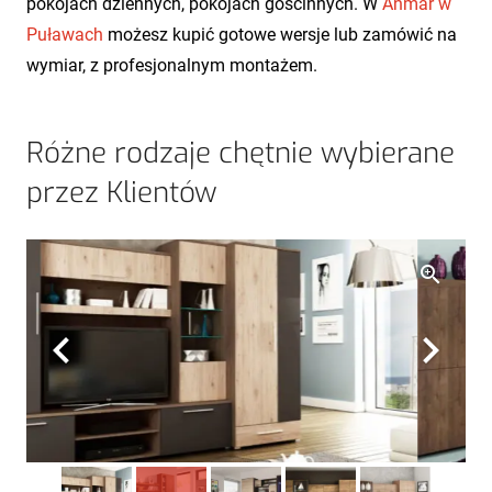
pokojach dziennych, pokojach gościnnych. W
Anmar w
Puławach
możesz kupić gotowe wersje lub zamówić na
wymiar, z profesjonalnym montażem.
Różne rodzaje chętnie wybierane
przez Klientów