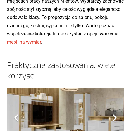
miejscach pracy naszych Klientów. Wystarczy zachować
spójność stylistyczną, aby całość wyglądała elegancko,
dodawała klasy. To propozycja do salonu, pokoju
dziennego, kuchni, sypialni i nie tylko. Warto poznać
współczesne kolekcje lub skorzystać z opcji tworzenia
mebli na wymiar
.
Praktyczne zastosowania, wiele
korzyści