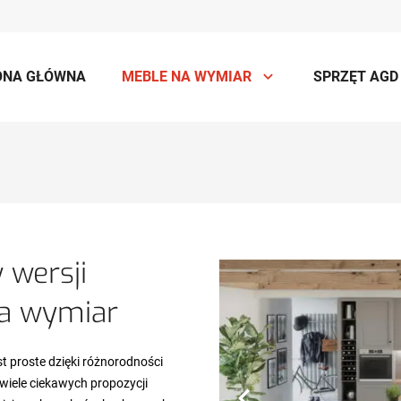
ONA GŁÓWNA
MEBLE NA WYMIAR
SPRZĘT AGD
w wersji
na wymiar
t proste dzięki różnorodności
 wiele ciekawych propozycji