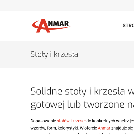
STR
Stoły i krzesła
Solidne stoły i krzesła 
gotowej lub tworzone 
Dopasowanie
stołów i krzeseł
do konkretnych wnętrz jes
wzorów, form, kolorystyki. W ofercie
Anmar
znajduje się