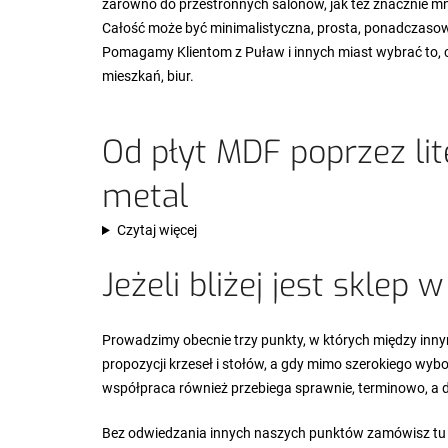
zarówno do przestronnych salonów, jak też znacznie 
Całość może być minimalistyczna, prosta, ponadczasow
Pomagamy Klientom z Puław i innych miast wybrać to, 
mieszkań, biur.
Od płyt MDF poprzez li
metal
Czytaj więcej
Jeżeli bliżej jest sklep 
Prowadzimy obecnie trzy punkty, w których między inn
propozycji krzeseł i stołów, a gdy mimo szerokiego wyb
współpraca również przebiega sprawnie, terminowo, a 
Bez odwiedzania innych naszych punktów zamówisz tu